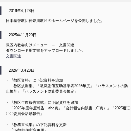
2019年4月28日
日本基督教団神奈川教区のホームページを公開しました。
2025年11月29日
教区内教会向けメニュー → 文書関連
ダウンロード用文書をアップロードしました。
文書関連
2026年3月28日
・『教区資料』に下記資料を追加
「教区規則集」「教職謝儀互助基準表2025年度」「ハラスメントの防
止規則」「ハラスメント防止委員会規定」
・『教区年度報告書式』に下記資料を追加
「2025年度年度報告 abc表」「会計報告内訳書（C'表）」「2025度〇
〇〇委員会活動報告」
・『教務書式集』の下記資料を更新
「39教師住所変更届」